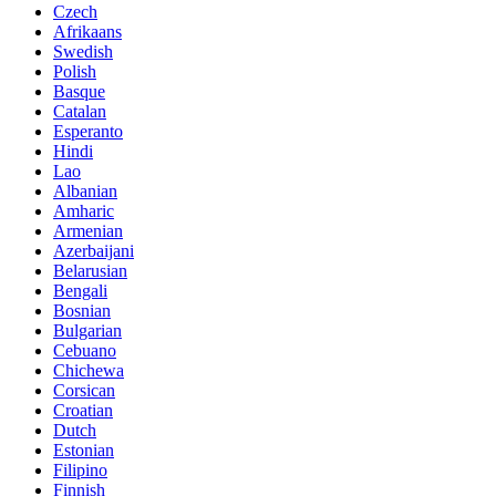
Czech
Afrikaans
Swedish
Polish
Basque
Catalan
Esperanto
Hindi
Lao
Albanian
Amharic
Armenian
Azerbaijani
Belarusian
Bengali
Bosnian
Bulgarian
Cebuano
Chichewa
Corsican
Croatian
Dutch
Estonian
Filipino
Finnish